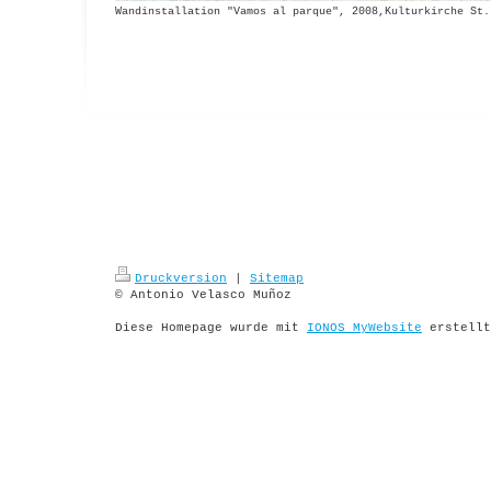
Wandinstallation "Vamos al parque", 2008,Kulturkirche St.
Druckversion
|
Sitemap
© Antonio Velasco Muñoz
Diese Homepage wurde mit
IONOS MyWebsite
erstellt