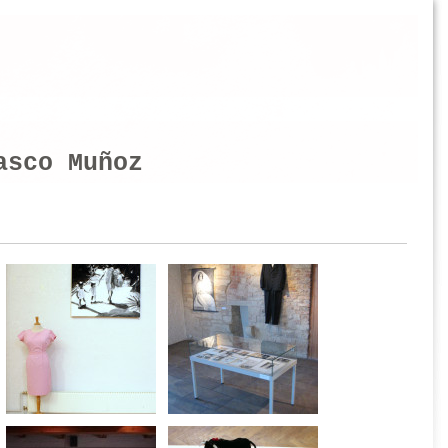
asco Muñoz