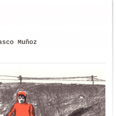
asco Muñoz