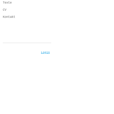
Texte
CV
Kontakt
Login