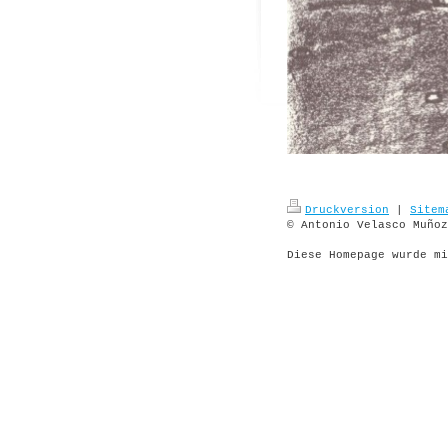
Druckversion
|
Sitem
© Antonio Velasco Muñoz
Diese Homepage wurde m