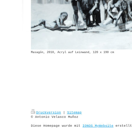
Masagón, 2010, Acryl auf Leinwand, 120 x 190 cm
Druckversion
|
Sitemap
© Antonio Velasco Muñoz
Diese Homepage wurde mit
IONOS MyWebsite
erstellt